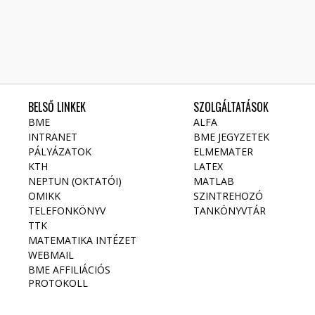
BELSŐ LINKEK
SZOLGÁLTATÁSOK
BME
ALFA
INTRANET
BME JEGYZETEK
PÁLYÁZATOK
ELMEMATER
KTH
LATEX
NEPTUN (OKTATÓI)
MATLAB
OMIKK
SZINTREHOZÓ
TELEFONKÖNYV
TANKÖNYVTÁR
TTK
MATEMATIKA INTÉZET
WEBMAIL
BME AFFILIÁCIÓS
PROTOKOLL