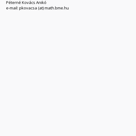
Péterné Kovács Anikó
e-mail: pkovacsa (at) math.bme.hu