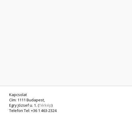
Kapcsolat
Cím: 1111 Budapest,
Egry József u. 1. (
Térkép
)
Telefon Tel: +36 1 463-2324