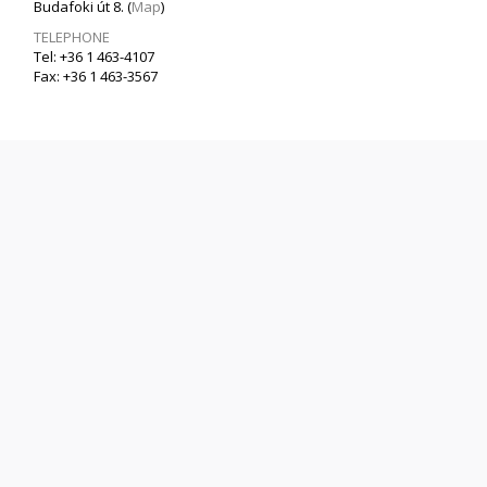
Budafoki út 8. (
Map
)
TELEPHONE
Tel: +36 1 463-4107
Fax: +36 1 463-3567