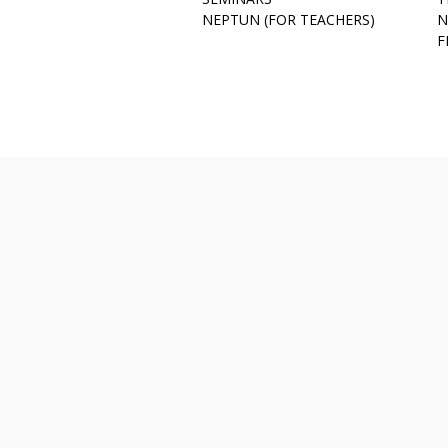
NEPTUN (FOR TEACHERS)
N
F