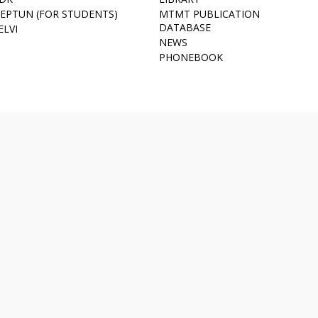
EPTUN (FOR STUDENTS)
MTMT PUBLICATION
DATABASE
ELVI
NEWS
PHONEBOOK