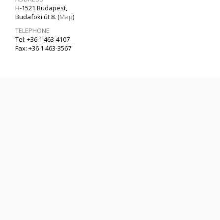
H-1521 Budapest,
Budafoki út 8. (
Map
)
TELEPHONE
Tel: +36 1 463-4107
Fax: +36 1 463-3567