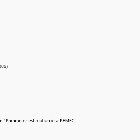
006)
címe "Parameter estimation in a PEMFC