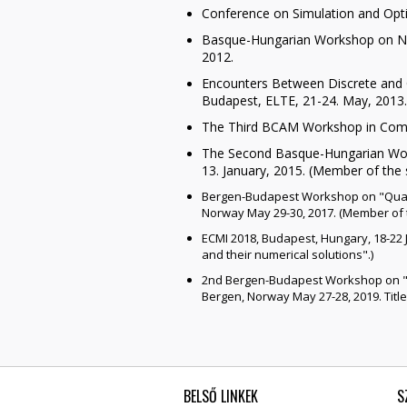
Conference on Simulation and Opti
Basque-Hungarian Workshop on Num
2012.
Encounters Between Discrete and 
Budapest, ELTE, 21-24. May, 2013.
The Third BCAM Workshop in Compu
The Second Basque-Hungarian Work
13. January, 2015. (Member of the 
Bergen-Budapest Workshop on "Qualit
Norway May 29-30, 2017. (Member of t
ECMI 2018, Budapest, Hungary, 18-22 J
and their numerical solutions".)
2nd Bergen-Budapest Workshop on "Qu
Bergen, Norway May 27-28, 2019. Title
BELSŐ LINKEK
S