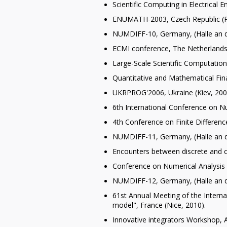
Scientific Computing in Electrical
ENUMATH-2003, Czech Republic (P
NUMDIFF-10, Germany, (Halle an d
ECMI conference, The Netherlands
Large-Scale Scientific Computation
Quantitative and Mathematical Fi
UKRPROG'2006, Ukraine (Kiev, 200
6th International Conference on N
4th Conference on Finite Differenc
NUMDIFF-11, Germany, (Halle an d
Encounters between discrete and 
Conference on Numerical Analysis 
NUMDIFF-12, Germany, (Halle an d
61st Annual Meeting of the Interna
model", France (Nice, 2010).
Innovative integrators Workshop, A