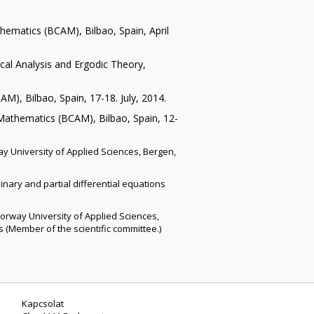
matics (BCAM), Bilbao, Spain, April
l Analysis and Ergodic Theory,
, Bilbao, Spain, 17-18. July, 2014.
athematics (BCAM), Bilbao, Spain, 12-
 University of Applied Sciences, Bergen,
nary and partial differential equations
rway University of Applied Sciences,
 (Member of the scientific committee.)
Kapcsolat