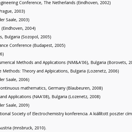
 Engineering Conference, The Netherlands (Eindhoven, 2002)
rague, 2003)
er Saale, 2003)
 (Eindhoven, 2004)
s, Bulgaria (Sozopol, 2005)
nance Conference (Budapest, 2005)
6)
umerical Methods and Applications (NM&A'06), Bulgaria (Borovets, 2
e Methods: Theory and Aplpications, Bulgaria (Lozenetz, 2006)
er Saale, 2006)
continuous mathematics, Germany (Blaubeuren, 2008)
and Applications (NAA'08), Bulgaria (Lozenetz, 2008)
er Saale, 2009)
tional Society of Electrochemistry konferencia. A kiállított poszter 
ustria (Innsbruck, 2010).