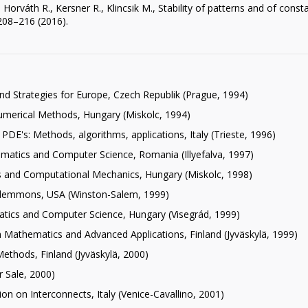
Horváth R., Kersner R., Klincsik M., Stability of patterns and of const
08–216 (2016).
nd Strategies for Europe, Czech Republik (Prague, 1994)
umerical Methods, Hungary (Miskolc, 1994)
PDE's: Methods, algorithms, applications, Italy (Trieste, 1996)
atics and Computer Science, Romania (Illyefalva, 1997)
and Computational Mechanics, Hungary (Miskolc, 1998)
 Plemmons, USA (Winston-Salem, 1999)
tics and Computer Science, Hungary (Visegrád, 1999)
Mathematics and Advanced Applications, Finland (Jyväskylä, 1999)
ethods, Finland (Jyväskylä, 2000)
 Sale, 2000)
n on Interconnects, Italy (Venice-Cavallino, 2001)