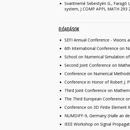
Svantnerné Sebestyén G., Faragó I, 
system, J COMP APPL MATH 293 2
ELŐADÁSOK
SEFI Annual Conference - Visions a
6th International Conference on N
School on Numerical Simulation of 
Second Joint Conference on Mathem
Conference on Numerical Methods 
Conference in Honor of Robert J.
Third Joint Conference on Mathema
The Third European Conference on 
Conference on 3D Finite Element M
NUMDIFF-9, Germany (Halle an der
IEEE Workshop on Signal Propagatio