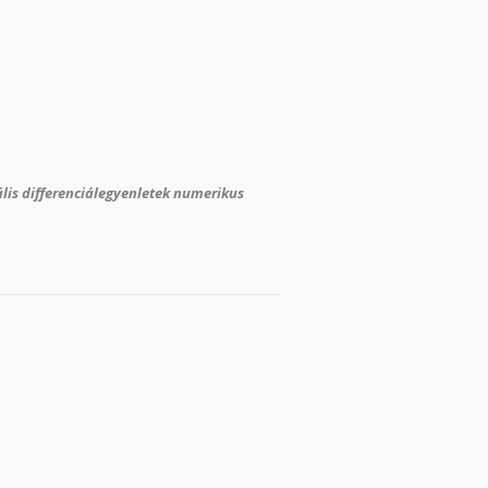
ális differenciálegyenletek numerikus