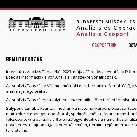
Jump to navigation
BUDAPESTI MŰSZAKI É
Analízis és Operá
Analízis Csoport
CSOPORTUNK
OKT
BEMUTATKOZÁS
Intézetünk Analízis Tanszékét 2023. május 23-án összevonták a Diffe
Ezek az információk a volt Analízis Tanszékre vonatkoznak.
Az Analízis Tanszék a Villamosmérnöki és Informatikai Karnak (VIK), 
analízis jellegű órákat.
Az Analízis Tanszéken a folytonos matematika több területén folyna
Súlyponti témák a kvantummechanika matematikai vonatkozásai (ezen b
mátrixok, Schrödinger-operátorok, spektrálelmélete, kvantummechanika
félcsoportok), a parciális differenciálegyenletek és a numerikus analí
növekedési tulajdonságai, potenciálelmélet, Hermite-Fejér interpoláció
területén is.