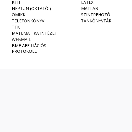
KTH
LATEX
NEPTUN (OKTATÓI)
MATLAB
OMIKK
SZINTREHOZÓ
TELEFONKÖNYV
TANKÖNYVTÁR
TTK
MATEMATIKA INTÉZET
WEBMAIL
BME AFFILIÁCIÓS
PROTOKOLL