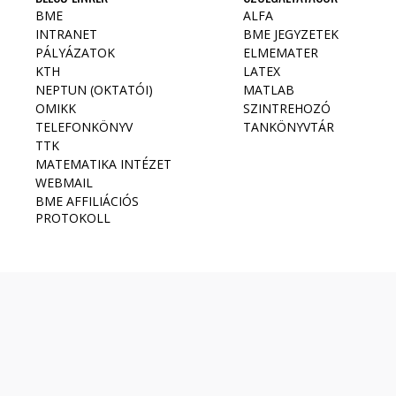
BME
ALFA
INTRANET
BME JEGYZETEK
PÁLYÁZATOK
ELMEMATER
KTH
LATEX
NEPTUN (OKTATÓI)
MATLAB
OMIKK
SZINTREHOZÓ
TELEFONKÖNYV
TANKÖNYVTÁR
TTK
MATEMATIKA INTÉZET
WEBMAIL
BME AFFILIÁCIÓS
PROTOKOLL