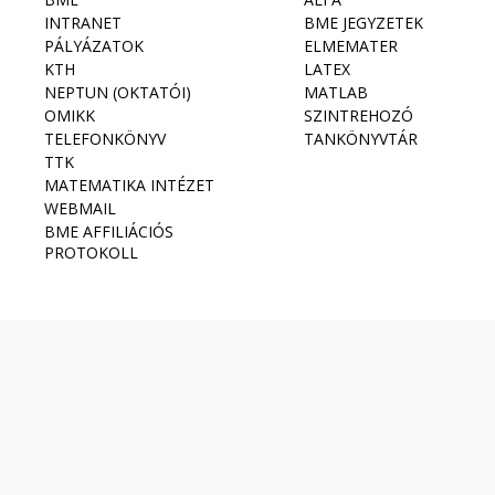
INTRANET
BME JEGYZETEK
PÁLYÁZATOK
ELMEMATER
KTH
LATEX
NEPTUN (OKTATÓI)
MATLAB
OMIKK
SZINTREHOZÓ
TELEFONKÖNYV
TANKÖNYVTÁR
TTK
MATEMATIKA INTÉZET
WEBMAIL
BME AFFILIÁCIÓS
PROTOKOLL