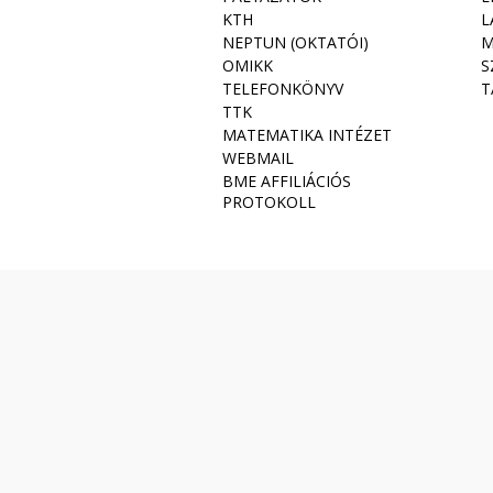
KTH
L
NEPTUN (OKTATÓI)
M
OMIKK
S
TELEFONKÖNYV
T
TTK
MATEMATIKA INTÉZET
WEBMAIL
BME AFFILIÁCIÓS
PROTOKOLL