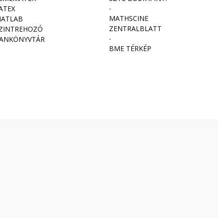
ATEX
-
MATHSCINE
ATLAB
ZENTRALBLATT
ZINTREHOZÓ
-
ANKÖNYVTÁR
BME TÉRKÉP