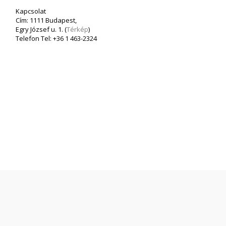
Kapcsolat
Cím: 1111 Budapest,
Egry József u. 1. (
Térkép
)
Telefon Tel: +36 1 463-2324