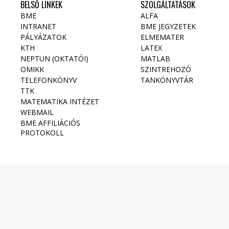
BELSŐ LINKEK
SZOLGÁLTATÁSOK
BME
ALFA
INTRANET
BME JEGYZETEK
PÁLYÁZATOK
ELMEMATER
KTH
LATEX
NEPTUN (OKTATÓI)
MATLAB
OMIKK
SZINTREHOZÓ
TELEFONKÖNYV
TANKÖNYVTÁR
TTK
MATEMATIKA INTÉZET
WEBMAIL
BME AFFILIÁCIÓS
PROTOKOLL