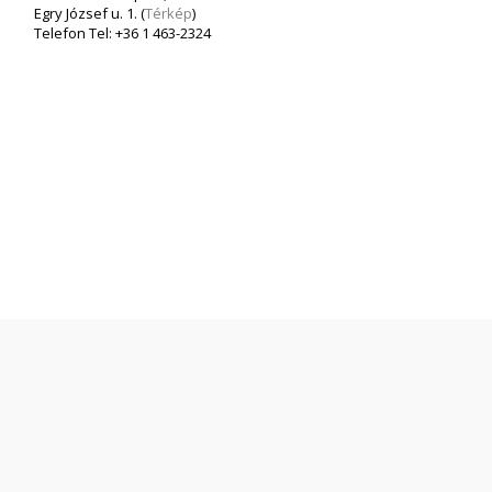
Egry József u. 1. (
Térkép
)
Telefon Tel: +36 1 463-2324