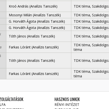
Kroó András (Analízis Tanszék)
TDK téma, Szakdolgo
Mosonyi Milán (Analízis Tanszék)
TDK téma, Szakdolgo
G. Horváth Ágota (Analízis Tanszék)
TDK téma, Szakdolgo
G. Horváth Ágota (Analízis Tanszék)
TDK téma, Szakdolgo
k
Tóth János (Analízis Tanszék)
TDK téma, Szakdolgo
TDK téma, Szakdolgo
a
Farkas Lóránt (Analízis tanszék)
téma
ó
Tóth János (Analízis Tanszék)
TDK téma, Szakdolgo
TDK téma, Szakdolgo
Farkas Lóránt (Analízis tanszék)
téma
ZOLGÁLTATÁSOK
HASZNOS LINKEK
LFA
RÉNYI INTÉZET