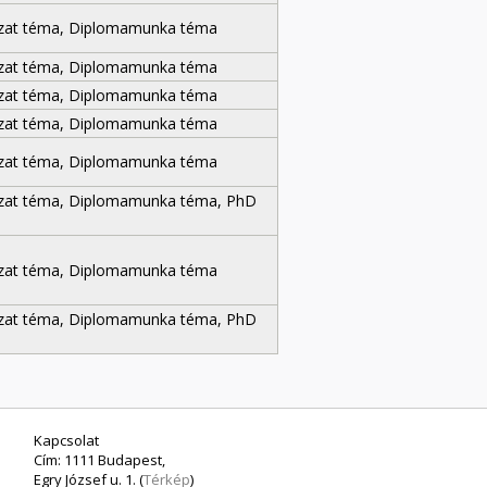
zat téma, Diplomamunka téma
zat téma, Diplomamunka téma
zat téma, Diplomamunka téma
zat téma, Diplomamunka téma
zat téma, Diplomamunka téma
zat téma, Diplomamunka téma, PhD
zat téma, Diplomamunka téma
zat téma, Diplomamunka téma, PhD
Kapcsolat
Cím: 1111 Budapest,
Egry József u. 1. (
Térkép
)